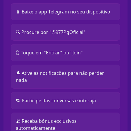
📱 Baixe o app Telegram no seu dispositivo
🔍 Procure por "@977PgOficial"
👆 Toque em "Entrar" ou "Join"
🔔 Ative as notificações para não perder
nada
💬 Participe das conversas e interaja
🎁 Receba bônus exclusivos
automaticamente