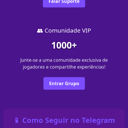
Falar Suporte
👥 Comunidade VIP
1000+
Junte-se a uma comunidade exclusiva de
jogadores e compartilhe experiências!
Entrar Grupo
📱 Como Seguir no Telegram