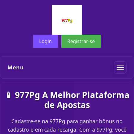
Login
Registrar-se
Menu
📱 977Pg A Melhor Plataforma
de Apostas
Cadastre-se na 977Pg para ganhar bônus no
cadastro e em cada recarga. Com a 977Pg, você