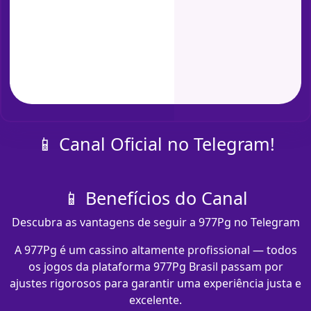
📱 Canal Oficial no Telegram!
📱 Benefícios do Canal
Descubra as vantagens de seguir a 977Pg no Telegram
A 977Pg é um cassino altamente profissional — todos
os jogos da plataforma 977Pg Brasil passam por
ajustes rigorosos para garantir uma experiência justa e
excelente.