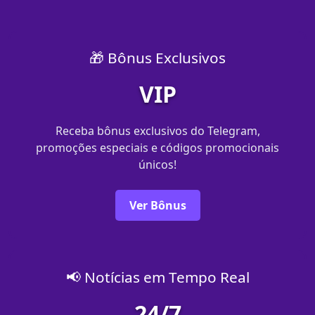
🎁 Bônus Exclusivos
VIP
Receba bônus exclusivos do Telegram,
promoções especiais e códigos promocionais
únicos!
Ver Bônus
📢 Notícias em Tempo Real
24/7