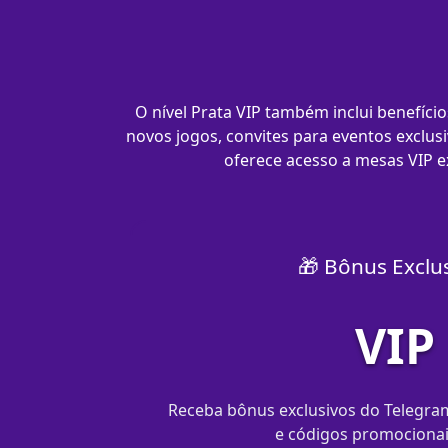
O nível Prata VIP também inclui benefício
novos jogos, convites para eventos exclus
oferece acesso a mesas VIP e
🎁 Bônus Exclu
VIP
Receba bônus exclusivos do Telegra
e códigos promocionai