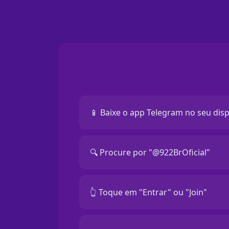
📱 Baixe o app Telegram no seu disp
🔍 Procure por "@922BrOficial"
👆 Toque em "Entrar" ou "Join"