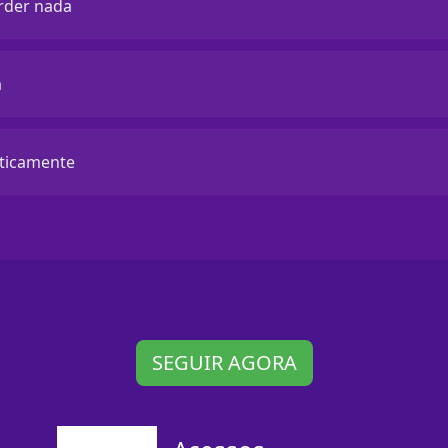
erder nada
a
aticamente
SEGUIR AGORA