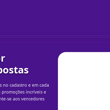
or
postas
s no cadastro e em cada
 promoções incríveis e
unte-se aos vencedores