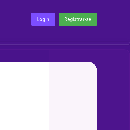
Login
Registrar-se