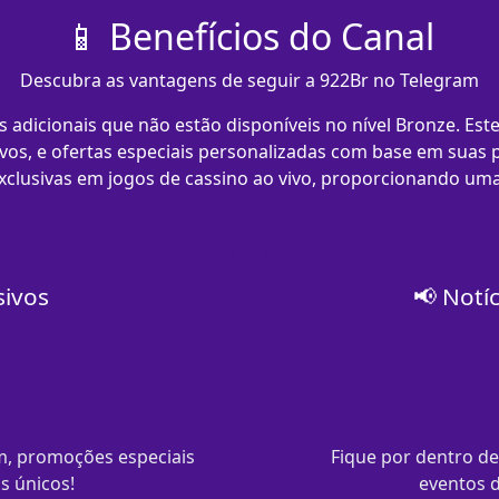
📱 Benefícios do Canal
Descubra as vantagens de seguir a 922Br no Telegram
s adicionais que não estão disponíveis no nível Bronze. Es
ivos, e ofertas especiais personalizadas com base em suas 
xclusivas em jogos de cassino ao vivo, proporcionando uma 
sivos
📢 Notí
m, promoções especiais
Fique por dentro d
s únicos!
eventos 