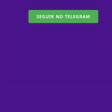
SEGUIR NO TELEGRAM