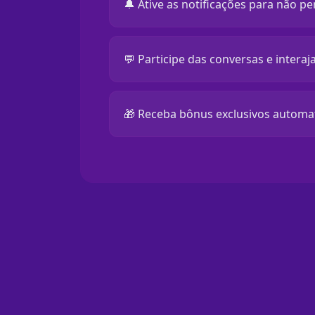
🔔 Ative as notificações para não p
💬 Participe das conversas e interaj
🎁 Receba bônus exclusivos autom