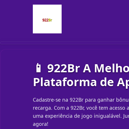
📱 922Br A Melh
Plataforma de A
Cadastre-se na 922Br para ganhar bônu
recarga. Com a 922Br, você tem acesso a
uma experiência de jogo inigualável. J
agora!