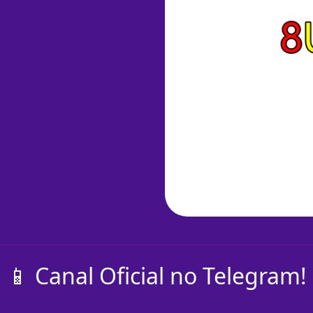
📱 Canal Oficial no Telegram!