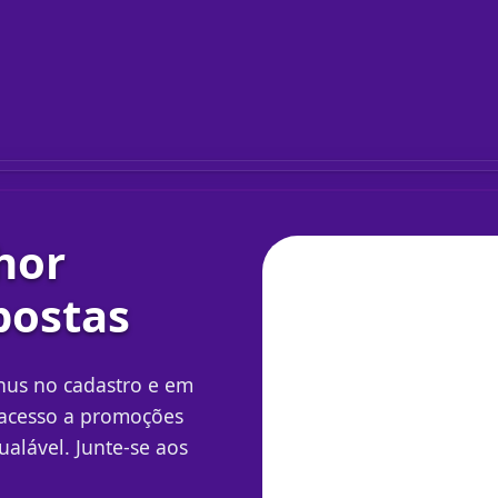
hor
postas
nus no cadastro e em
 acesso a promoções
ualável. Junte-se aos