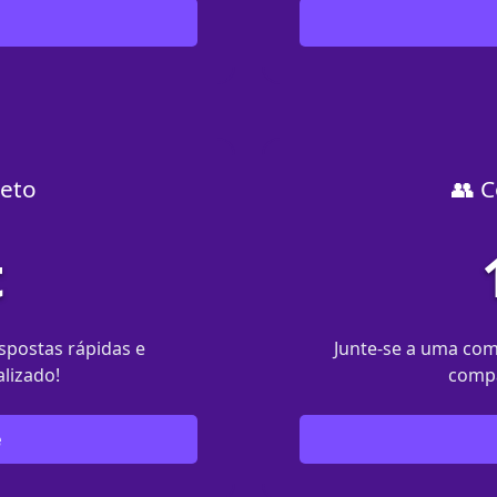
reto
👥 
t
espostas rápidas e
Junte-se a uma com
lizado!
compa
e