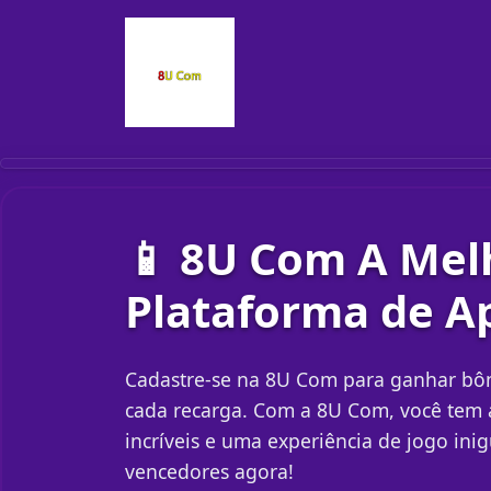
📱 8U Com A Mel
Plataforma de A
Cadastre-se na 8U Com para ganhar bô
cada recarga. Com a 8U Com, você tem
incríveis e uma experiência de jogo inig
vencedores agora!