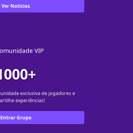
Ver Notícias
Comunidade VIP
1000+
unidade exclusiva de jogadores e
rtilhe experiências!
Entrar Grupo