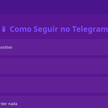
📱 Como Seguir no Telegram
ositivo
erder nada