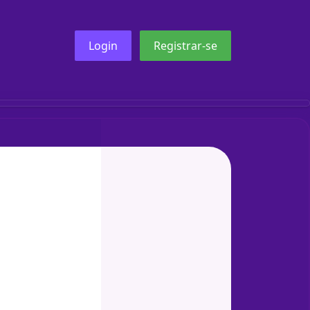
Login
Registrar-se