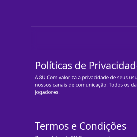
Políticas de Privacida
A 8U Com valoriza a privacidade de seus u
nossos canais de comunicação. Todos os dad
jogadores.
Termos e Condições