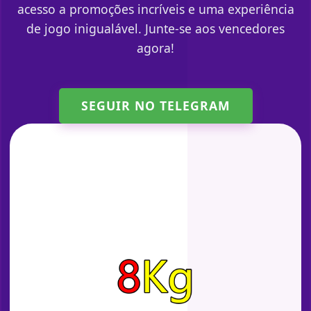
acesso a promoções incríveis e uma experiência
de jogo inigualável. Junte-se aos vencedores
agora!
SEGUIR NO TELEGRAM