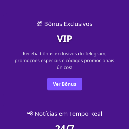
🎁 Bônus Exclusivos
VIP
Receba bônus exclusivos do Telegram,
promoções especiais e códigos promocionais
únicos!
Ver Bônus
📢 Notícias em Tempo Real
24/7