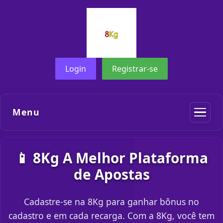
Login
Registrar-se
Menu
📱 8Kg A Melhor Plataforma
de Apostas
Cadastre-se na 8Kg para ganhar bônus no
cadastro e em cada recarga. Com a 8Kg, você tem