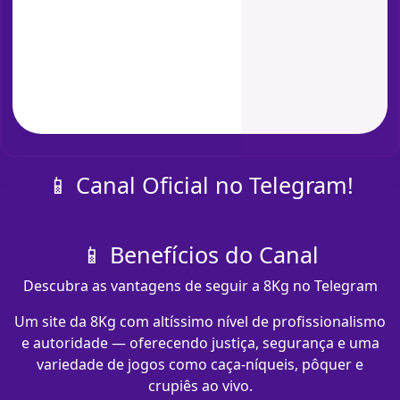
📱 Canal Oficial no Telegram!
📱 Benefícios do Canal
Descubra as vantagens de seguir a 8Kg no Telegram
Um site da 8Kg com altíssimo nível de profissionalismo
e autoridade — oferecendo justiça, segurança e uma
variedade de jogos como caça-níqueis, pôquer e
crupiês ao vivo.