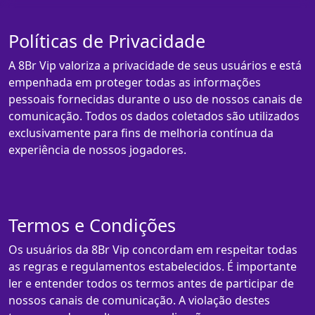
Políticas de Privacidade
A 8Br Vip valoriza a privacidade de seus usuários e está
empenhada em proteger todas as informações
pessoais fornecidas durante o uso de nossos canais de
comunicação. Todos os dados coletados são utilizados
exclusivamente para fins de melhoria contínua da
experiência de nossos jogadores.
Termos e Condições
Os usuários da 8Br Vip concordam em respeitar todas
as regras e regulamentos estabelecidos. É importante
ler e entender todos os termos antes de participar de
nossos canais de comunicação. A violação destes