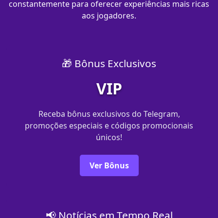
constantemente para oferecer experiências mais ricas
aos jogadores.
🎁 Bônus Exclusivos
VIP
Receba bônus exclusivos do Telegram,
promoções especiais e códigos promocionais
únicos!
Ver Bônus
📢 Notícias em Tempo Real