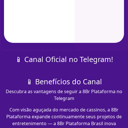
📱 Canal Oficial no Telegram!
📱 Benefícios do Canal
Descubra as vantagens de seguir a 8Br Plataforma no
Telegram
Com visão aguçada do mercado de cassinos, a 8Br
Plataforma expande continuamente seus projetos de
entretenimento — a 8Br Plataforma Brasil inova