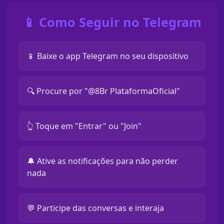
📱 Como Seguir no Telegram
📱 Baixe o app Telegram no seu dispositivo
🔍 Procure por "@8Br PlataformaOficial"
👆 Toque em "Entrar" ou "Join"
🔔 Ative as notificações para não perder
nada
💬 Participe das conversas e interaja