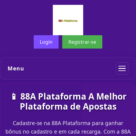
Login
Registrar-se
Menu
📱 88A Plataforma A Melhor
Plataforma de Apostas
Cadastre-se na 88A Plataforma para ganhar
bônus no cadastro e em cada recarga. Com a 88A