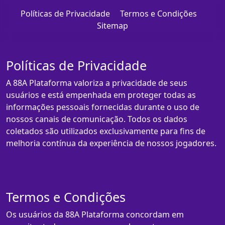
Políticas de Privacidade
Termos e Condições
Sitemap
Políticas de Privacidade
A 88A Plataforma valoriza a privacidade de seus
usuários e está empenhada em proteger todas as
informações pessoais fornecidas durante o uso de
nossos canais de comunicação. Todos os dados
coletados são utilizados exclusivamente para fins de
melhoria contínua da experiência de nossos jogadores.
Termos e Condições
Os usuários da 88A Plataforma concordam em