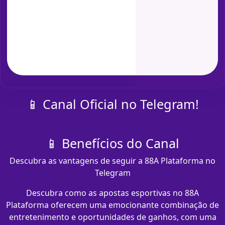
📱 Canal Oficial no Telegram!
📱 Benefícios do Canal
Descubra as vantagens de seguir a 88A Plataforma no
Telegram
Descubra como as apostas esportivas no 88A
Plataforma oferecem uma emocionante combinação de
entretenimento e oportunidades de ganhos, com uma