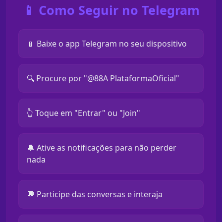
📱 Como Seguir no Telegram
📱 Baixe o app Telegram no seu dispositivo
🔍 Procure por "@88A PlataformaOficial"
👆 Toque em "Entrar" ou "Join"
🔔 Ative as notificações para não perder
nada
💬 Participe das conversas e interaja