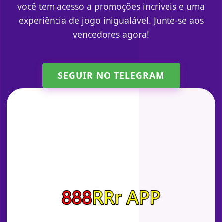
você tem acesso a promoções incríveis e uma
experiência de jogo inigualável. Junte-se aos
vencedores agora!
SEGUIR NO TELEGRAM