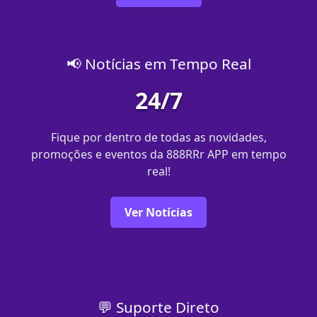
📢 Notícias em Tempo Real
24/7
Fique por dentro de todas as novidades,
promoções e eventos da 888RRr APP em tempo
real!
Ver Notícias
💬 Suporte Direto