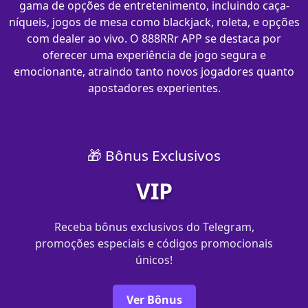
gama de opções de entretenimento, incluindo caça-
níqueis, jogos de mesa como blackjack, roleta, e opções
com dealer ao vivo. O 888RRr APP se destaca por
oferecer uma experiência de jogo segura e
emocionante, atraindo tanto novos jogadores quanto
apostadores experientes.
🎁 Bônus Exclusivos
VIP
Receba bônus exclusivos do Telegram,
promoções especiais e códigos promocionais
únicos!
Ver Bônus