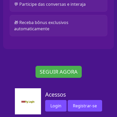
💬 Participe das conversas e interaja
🎁 Receba bônus exclusivos
automaticamente
SEGUIR AGORA
Acessos
Login
Registrar-se