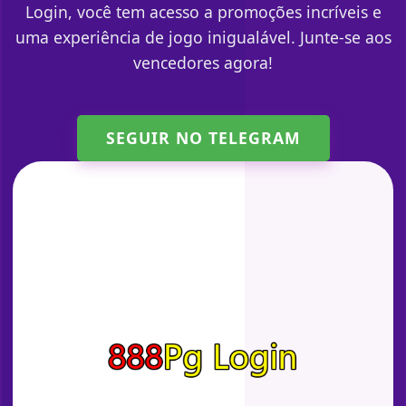
Login, você tem acesso a promoções incríveis e
uma experiência de jogo inigualável. Junte-se aos
vencedores agora!
SEGUIR NO TELEGRAM