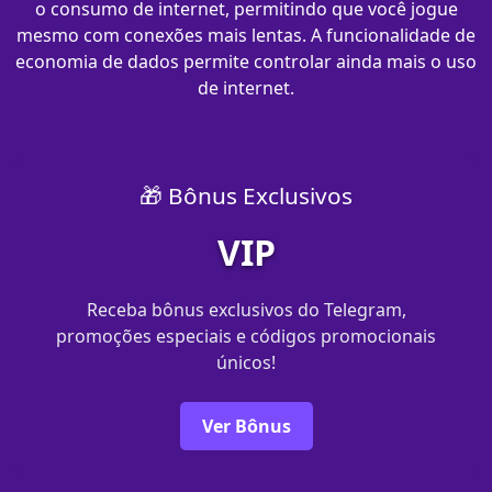
o consumo de internet, permitindo que você jogue
mesmo com conexões mais lentas. A funcionalidade de
economia de dados permite controlar ainda mais o uso
de internet.
🎁 Bônus Exclusivos
VIP
Receba bônus exclusivos do Telegram,
promoções especiais e códigos promocionais
únicos!
Ver Bônus