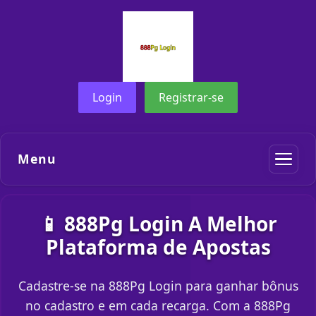
Login
Registrar-se
Menu
📱 888Pg Login A Melhor
Plataforma de Apostas
Cadastre-se na 888Pg Login para ganhar bônus
no cadastro e em cada recarga. Com a 888Pg