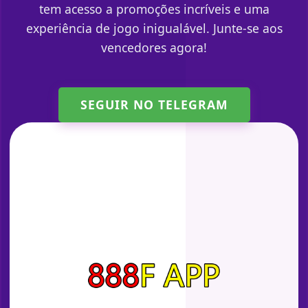
tem acesso a promoções incríveis e uma
experiência de jogo inigualável. Junte-se aos
vencedores agora!
SEGUIR NO TELEGRAM