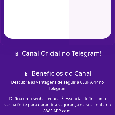
📱 Canal Oficial no Telegram!
📱 Benefícios do Canal
Descubra as vantagens de seguir a 888F APP no
Telegram
Defina uma senha segura: É essencial definir uma
senha forte para garantir a segurança da sua conta no
888F APP com​.