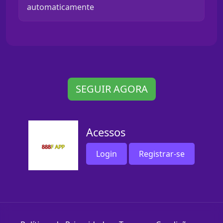
automaticamente
SEGUIR AGORA
Acessos
Login
Registrar-se