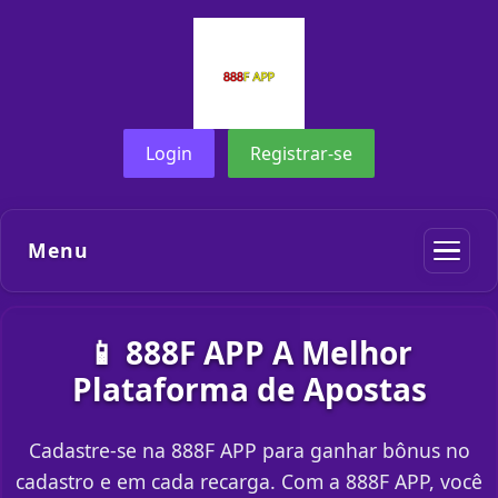
Login
Registrar-se
Menu
📱 888F APP A Melhor
Plataforma de Apostas
Cadastre-se na 888F APP para ganhar bônus no
cadastro e em cada recarga. Com a 888F APP, você