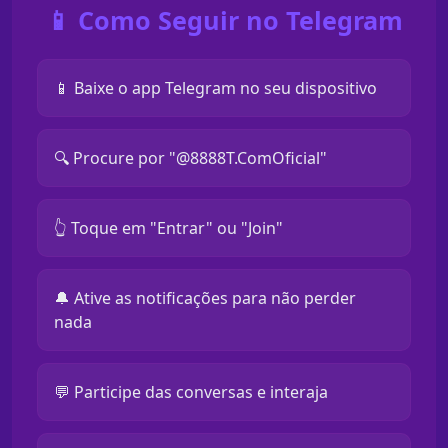
📱 Como Seguir no Telegram
📱 Baixe o app Telegram no seu dispositivo
🔍 Procure por "@8888T.ComOficial"
👆 Toque em "Entrar" ou "Join"
🔔 Ative as notificações para não perder
nada
💬 Participe das conversas e interaja