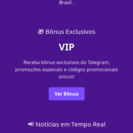
Brasil .
🎁 Bônus Exclusivos
VIP
Receba bônus exclusivos do Telegram,
promoções especiais e códigos promocionais
únicos!
Ver Bônus
📢 Notícias em Tempo Real