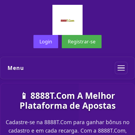
Login
Registrar-se
Menu
📱 8888T.Com A Melhor
Plataforma de Apostas
Cadastre-se na 8888T.Com para ganhar bônus no
cadastro e em cada recarga. Com a 8888T.Com,