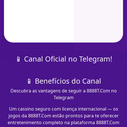
📱 Canal Oficial no Telegram!
📱 Benefícios do Canal
Descubra as vantagens de seguir a 8888T.Com no
Telegram
Um cassino seguro com licença internacional — os
jogos da 8888T.Com estão prontos para te oferecer
entretenimento completo na plataforma 8888T.Com