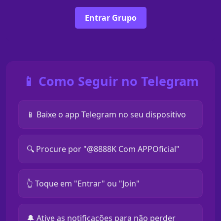
Entrar Grupo
📱 Como Seguir no Telegram
📱 Baixe o app Telegram no seu dispositivo
🔍 Procure por "@8888K Com APPOficial"
👆 Toque em "Entrar" ou "Join"
🔔 Ative as notificações para não perder