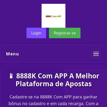
Login
Registrar-se
Menu
📱 8888K Com APP A Melhor
Plataforma de Apostas
Cadastre-se na 8888K Com APP para ganhar
bônus no cadastro e em cada recarga. Com a