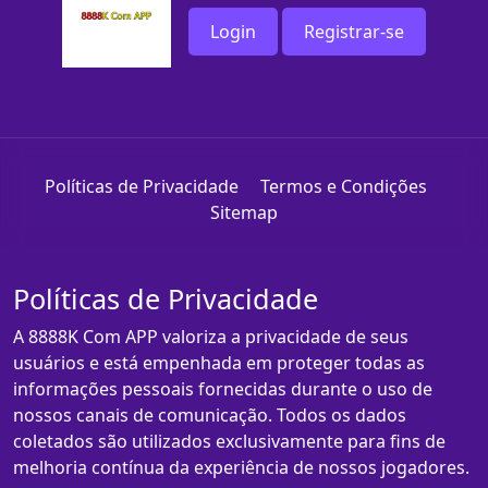
Login
Registrar-se
Políticas de Privacidade
Termos e Condições
Sitemap
Políticas de Privacidade
A 8888K Com APP valoriza a privacidade de seus
usuários e está empenhada em proteger todas as
informações pessoais fornecidas durante o uso de
nossos canais de comunicação. Todos os dados
coletados são utilizados exclusivamente para fins de
melhoria contínua da experiência de nossos jogadores.