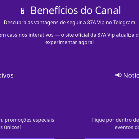
📱 Benefícios do Canal
Descubra as vantagens de seguir a 87A Vip no Telegram
em cassinos interativos — o site oficial da 87A Vip atualiz
experimentar agora!
sivos
📢 Notí
m, promoções especiais
Fique por dentro d
s únicos!
eventos d