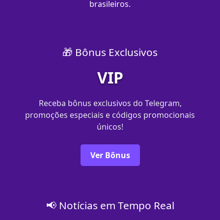
brasileiros.
🎁 Bônus Exclusivos
VIP
Receba bônus exclusivos do Telegram,
promoções especiais e códigos promocionais
únicos!
Ver Bônus
📢 Notícias em Tempo Real