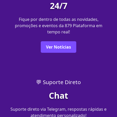
24/7
Fique por dentro de todas as novidades,
promoções e eventos da 879 Plataforma em
tempo real!
Ver Notícias
💬 Suporte Direto
Chat
Suporte direto via Telegram, respostas rápidas e
atendimento personalizado!