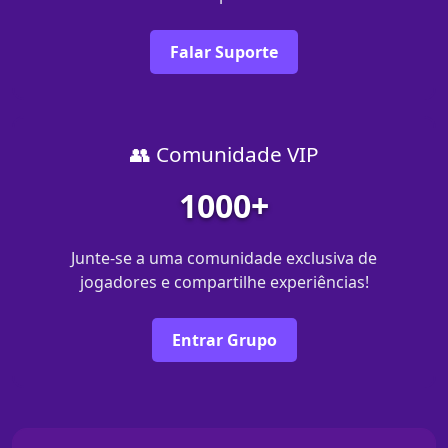
Falar Suporte
👥 Comunidade VIP
1000+
Junte-se a uma comunidade exclusiva de
jogadores e compartilhe experiências!
Entrar Grupo