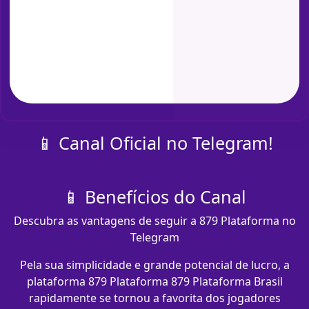
📱 Canal Oficial no Telegram!
📱 Benefícios do Canal
Descubra as vantagens de seguir a 879 Plataforma no
Telegram
Pela sua simplicidade e grande potencial de lucro, a
plataforma 879 Plataforma 879 Plataforma Brasil
rapidamente se tornou a favorita dos jogadores