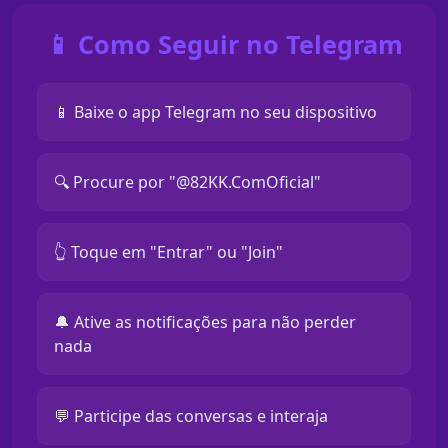
📱 Como Seguir no Telegram
📱 Baixe o app Telegram no seu dispositivo
🔍 Procure por "@82KK.ComOficial"
👆 Toque em "Entrar" ou "Join"
🔔 Ative as notificações para não perder
nada
💬 Participe das conversas e interaja