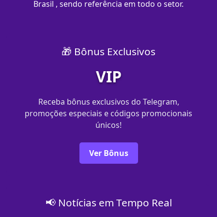
Brasil , sendo referência em todo o setor.
🎁 Bônus Exclusivos
VIP
Receba bônus exclusivos do Telegram,
promoções especiais e códigos promocionais
únicos!
Ver Bônus
📢 Notícias em Tempo Real