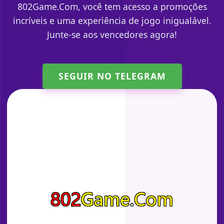
802Game.Com, você tem acesso a promoções
incríveis e uma experiência de jogo inigualável.
Junte-se aos vencedores agora!
SEGUIR NO TELEGRAM