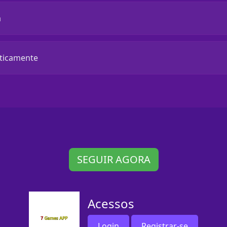
a
aticamente
SEGUIR AGORA
Acessos
Login
Registrar-se