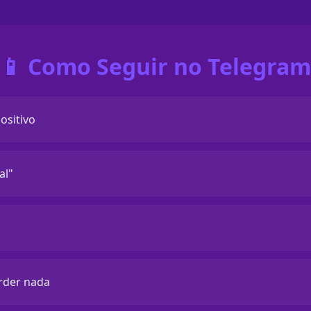
📱 Como Seguir no Telegram
ositivo
al"
erder nada