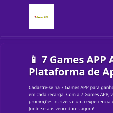
📱 7 Games APP 
Plataforma de A
Cadastre-se na 7 Games APP para ganha
em cada recarga. Com a 7 Games APP, v
promoções incríveis e uma experiência d
Junte-se aos vencedores agora!