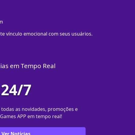
am
rte vínculo emocional com seus usuários.
cias em Tempo Real
24/7
e todas as novidades, promoções e
 Games APP em tempo real!
Ver Notícias