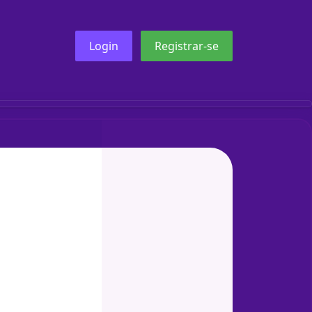
Login
Registrar-se