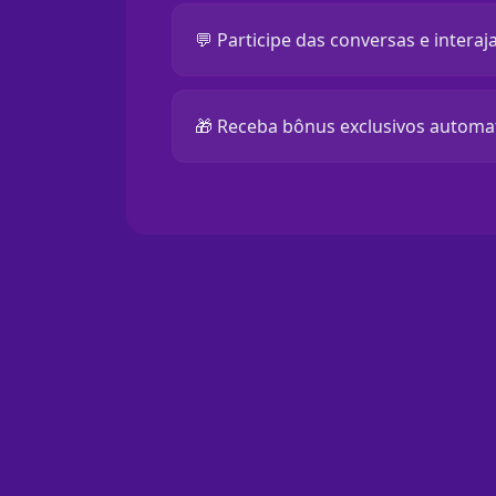
💬 Participe das conversas e interaj
🎁 Receba bônus exclusivos autom