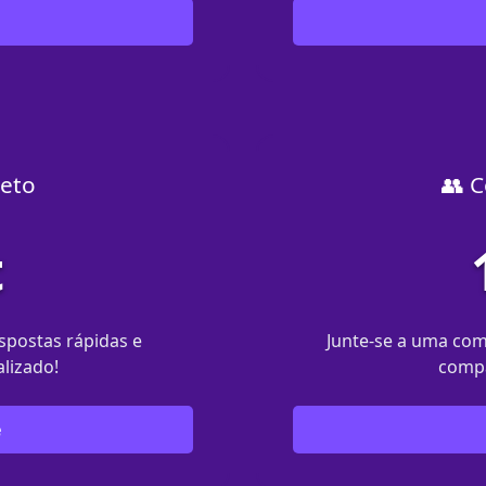
reto
👥 
t
espostas rápidas e
Junte-se a uma com
lizado!
compa
e