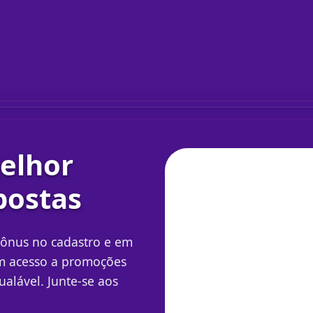
Melhor
postas
bônus no cadastro e em
em acesso a promoções
ualável. Junte-se aos