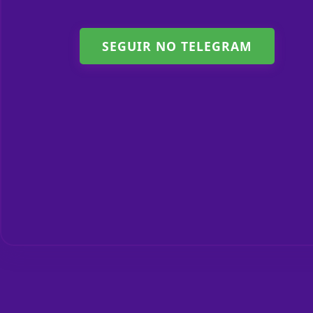
SEGUIR NO TELEGRAM