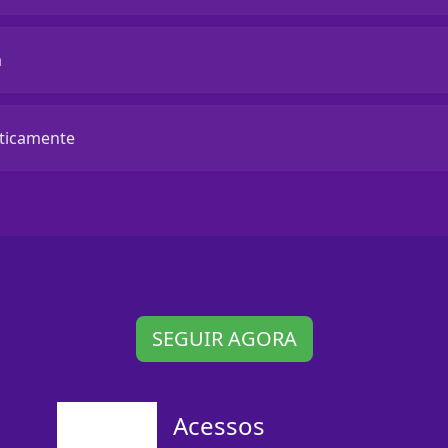
a
aticamente
SEGUIR AGORA
Acessos