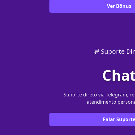
Ver Bônus
💬 Suporte Di
Cha
Suporte direto via Telegram, r
atendimento persona
Falar Suport