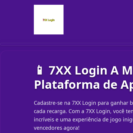
📱 7XX Login A 
Plataforma de A
Cadastre-se na 7XX Login para ganhar 
cada recarga. Com a 7XX Login, você t
incríveis e uma experiência de jogo inig
vencedores agora!