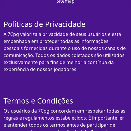
Sitemap
Políticas de Privacidade
A 7Cpg valoriza a privacidade de seus usuários e está
empenhada em proteger todas as informações
pessoais fornecidas durante o uso de nossos canais de
comunicação. Todos os dados coletados são utilizados
exclusivamente para fins de melhoria contínua da
experiência de nossos jogadores.
Termos e Condições
Os usuários da 7Cpg concordam em respeitar todas as
regras e regulamentos estabelecidos. É importante ler
e entender todos os termos antes de participar de