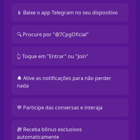
📱 Baixe o app Telegram no seu dispositivo
🔍 Procure por "@7CpgOficial"
👆 Toque em "Entrar" ou "Join"
🔔 Ative as notificações para não perder
nada
💬 Participe das conversas e interaja
🎁 Receba bônus exclusivos
automaticamente