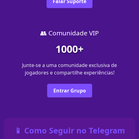
Falar Suporte
👥 Comunidade VIP
1000+
Junte-se a uma comunidade exclusiva de
jogadores e compartilhe experiências!
Entrar Grupo
📱 Como Seguir no Telegram