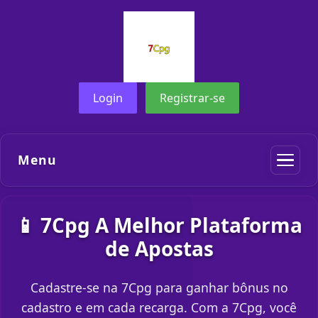
Login
Registrar-se
Menu
📱 7Cpg A Melhor Plataforma
de Apostas
Cadastre-se na 7Cpg para ganhar bônus no
cadastro e em cada recarga. Com a 7Cpg, você