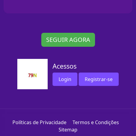
SEGUIR AGORA
Acessos
Login
Registrar-se
Políticas de Privacidade
Termos e Condições
Sitemap