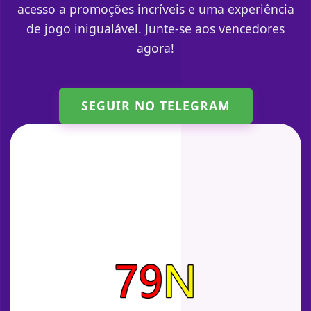
acesso a promoções incríveis e uma experiência
de jogo inigualável. Junte-se aos vencedores
agora!
SEGUIR NO TELEGRAM