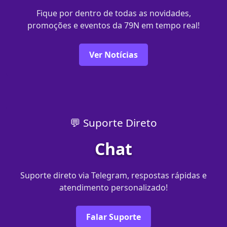
Fique por dentro de todas as novidades,
promoções e eventos da 79N em tempo real!
Ver Notícias
💬 Suporte Direto
Chat
Suporte direto via Telegram, respostas rápidas e
atendimento personalizado!
Falar Suporte