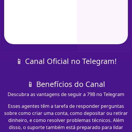
📱 Canal Oficial no Telegram!
📱 Benefícios do Canal
Descubra as vantagens de seguir a 79B no Telegram
Esses agentes têm a tarefa de responder perguntas
sobre como criar uma conta, como depositar ou retirar
dinheiro, e como resolver problemas técnicos. Além
disso, o suporte também está preparado para lidar