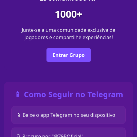
1000+
Junte-se a uma comunidade exclusiva de
jogadores e compartilhe experiências!
Entrar Grupo
📱 Como Seguir no Telegram
📱 Baixe o app Telegram no seu dispositivo
🔍 Procure por "@79BOficial"