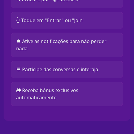
👆 Toque em "Entrar" ou "Join"
🔔 Ative as notificações para não perder
nada
💬 Participe das conversas e interaja
🎁 Receba bônus exclusivos
automaticamente