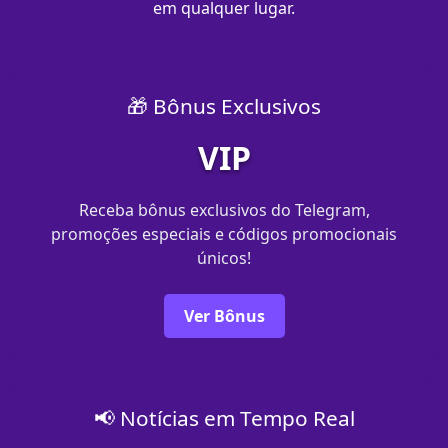
em qualquer lugar.
🎁 Bônus Exclusivos
VIP
Receba bônus exclusivos do Telegram,
promoções especiais e códigos promocionais
únicos!
Ver Bônus
📢 Notícias em Tempo Real