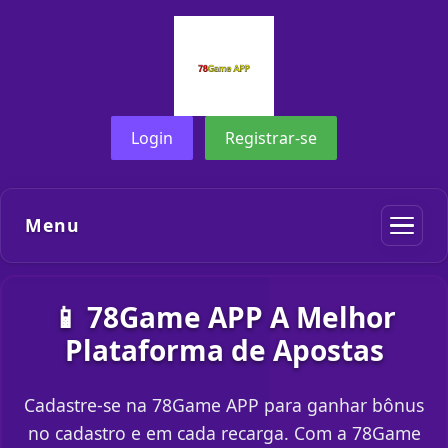
Login
Registrar-se
Menu
📱 78Game APP A Melhor
Plataforma de Apostas
Cadastre-se na 78Game APP para ganhar bônus
no cadastro e em cada recarga. Com a 78Game