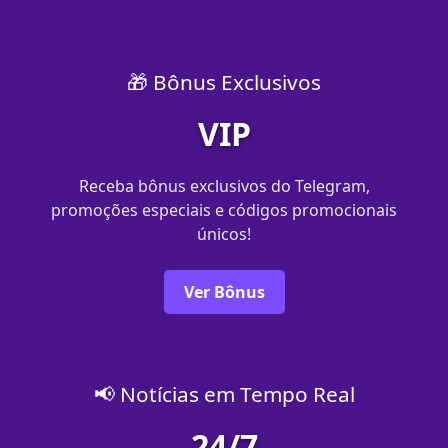
🎁 Bônus Exclusivos
VIP
Receba bônus exclusivos do Telegram,
promoções especiais e códigos promocionais
únicos!
Ver Bônus
📢 Notícias em Tempo Real
24/7