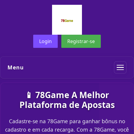
Login
Registrar-se
Menu
📱 78Game A Melhor
Plataforma de Apostas
Cadastre-se na 78Game para ganhar bônus no
cadastro e em cada recarga. Com a 78Game, você