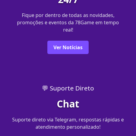
Fique por dentro de todas as novidades,
promoções e eventos da 78Game em tempo
real!
Ver Notícias
💬 Suporte Direto
Chat
Suporte direto via Telegram, respostas rápidas e
atendimento personalizado!