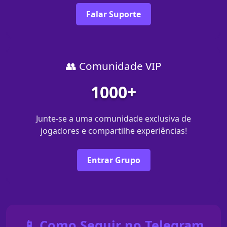
Falar Suporte
👥 Comunidade VIP
1000+
Junte-se a uma comunidade exclusiva de
jogadores e compartilhe experiências!
Entrar Grupo
📱 Como Seguir no Telegram