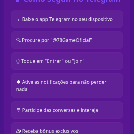
📱 Baixe o app Telegram no seu dispositivo
🔍 Procure por "@78GameOficial"
👆 Toque em "Entrar" ou "Join"
🔔 Ative as notificações para não perder
nada
💬 Participe das conversas e interaja
🎁 Receba bônus exclusivos