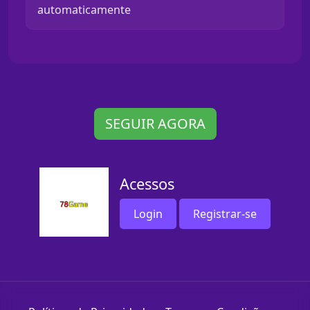
automaticamente
SEGUIR AGORA
Acessos
Login
Registrar-se