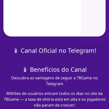
📱 Canal Oficial no Telegram!
📱 Benefícios do Canal
Descubra as vantagens de seguir a 78Game no
Telegram
Milhões de usuários entram todos os dias no site da
78Game — a taxa de vitória está em alta e os jogadores
não param de crescer!