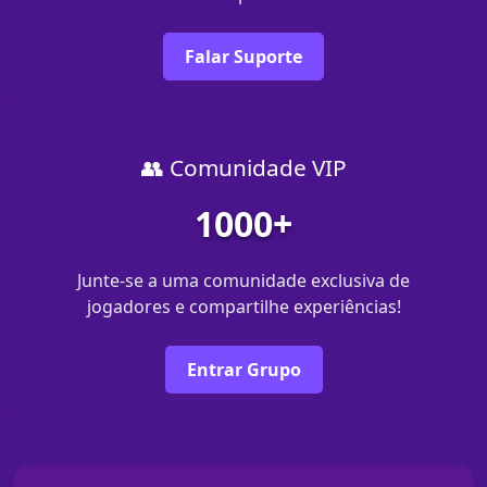
Falar Suporte
👥 Comunidade VIP
1000+
Junte-se a uma comunidade exclusiva de
jogadores e compartilhe experiências!
Entrar Grupo