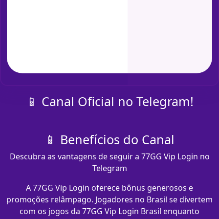
📱 Canal Oficial no Telegram!
📱 Benefícios do Canal
Descubra as vantagens de seguir a 77GG Vip Login no
Telegram
A 77GG Vip Login oferece bônus generosos e
promoções relâmpago. Jogadores no Brasil se divertem
com os jogos da 77GG Vip Login Brasil enquanto