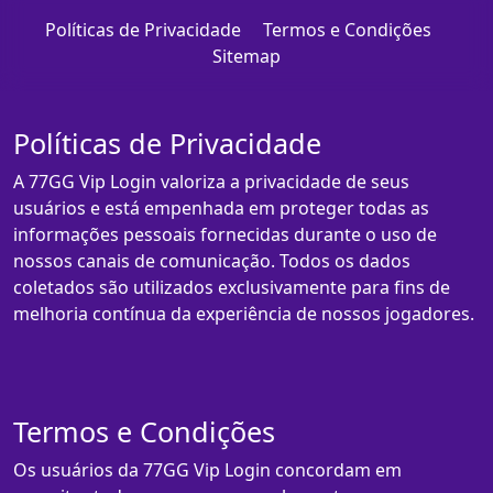
Políticas de Privacidade
Termos e Condições
Sitemap
Políticas de Privacidade
A 77GG Vip Login valoriza a privacidade de seus
usuários e está empenhada em proteger todas as
informações pessoais fornecidas durante o uso de
nossos canais de comunicação. Todos os dados
coletados são utilizados exclusivamente para fins de
melhoria contínua da experiência de nossos jogadores.
Termos e Condições
Os usuários da 77GG Vip Login concordam em