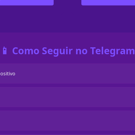
📱 Como Seguir no Telegram
ositivo