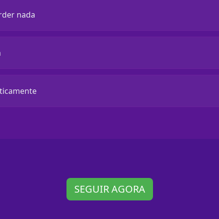
erder nada
a
aticamente
SEGUIR AGORA