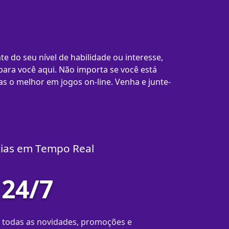
m
do seu nível de habilidade ou interesse,
para você aqui. Não importa se você está
 o melhor em jogos on-line. Venha e junte-
cias em Tempo Real
24/7
e todas as novidades, promoções e