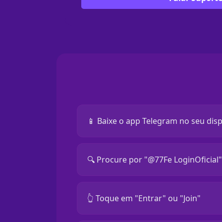
📱 Baixe o app Telegram no seu disp
🔍 Procure por "@77Fe LoginOficial"
👆 Toque em "Entrar" ou "Join"