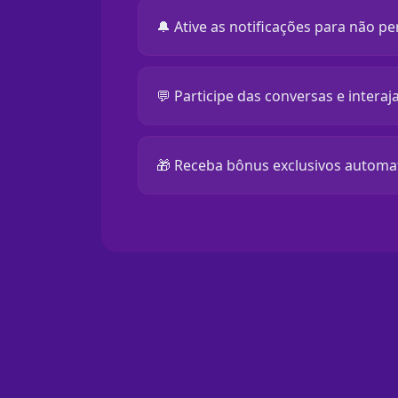
🔔 Ative as notificações para não p
💬 Participe das conversas e interaj
🎁 Receba bônus exclusivos autom