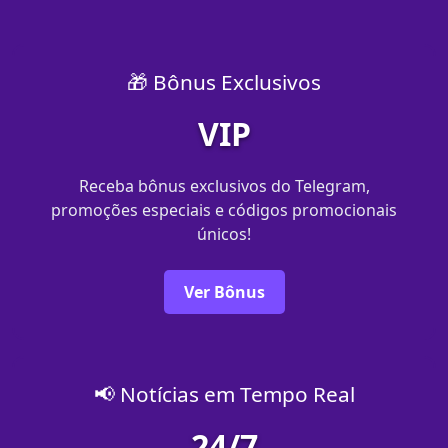
🎁 Bônus Exclusivos
VIP
Receba bônus exclusivos do Telegram,
promoções especiais e códigos promocionais
únicos!
Ver Bônus
📢 Notícias em Tempo Real
24/7