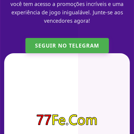
você tem acesso a promoções incríveis e uma
experiência de jogo inigualável. Junte-se aos
vencedores agora!
SEGUIR NO TELEGRAM