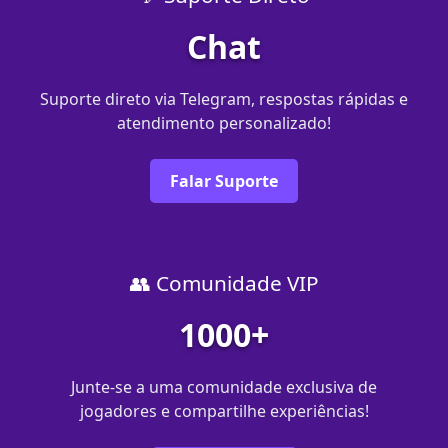
Chat
Suporte direto via Telegram, respostas rápidas e
atendimento personalizado!
Falar Suporte
👥 Comunidade VIP
1000+
Junte-se a uma comunidade exclusiva de
jogadores e compartilhe experiências!