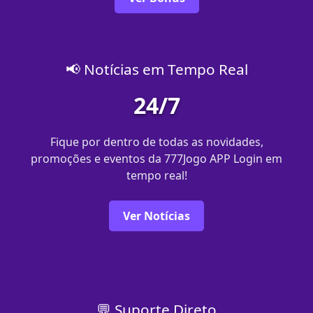
📢 Notícias em Tempo Real
24/7
Fique por dentro de todas as novidades,
promoções e eventos da 777Jogo APP Login em
tempo real!
Ver Notícias
💬 Suporte Direto