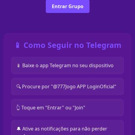
Entrar Grupo
📱 Como Seguir no Telegram
📱 Baixe o app Telegram no seu dispositivo
🔍 Procure por "@777Jogo APP LoginOficial"
👆 Toque em "Entrar" ou "Join"
🔔 Ative as notificações para não perder