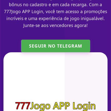
bônus no cadastro e em cada recarga. Com a
777Jogo APP Login, você tem acesso a promoções
incríveis e uma experiência de jogo inigualável.
Junte-se aos vencedores agora!
SEGUIR NO TELEGRAM