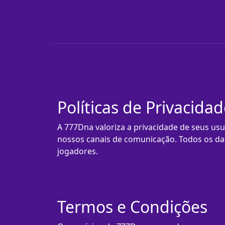
Políticas de Privacida
A 777Dna valoriza a privacidade de seus us
nossos canais de comunicação. Todos os dad
jogadores.
Termos e Condições