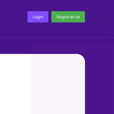
Login
Registrar-se