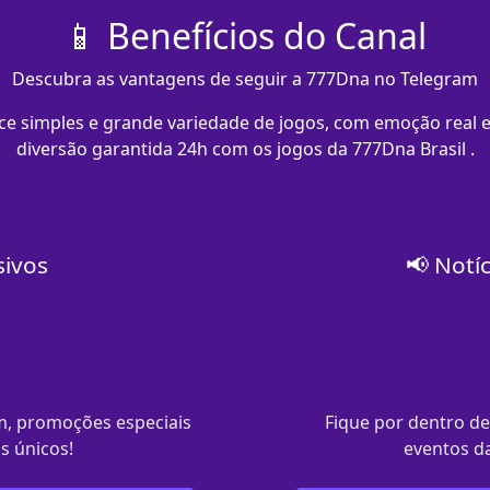
📱 Benefícios do Canal
Descubra as vantagens de seguir a 777Dna no Telegram
ce simples e grande variedade de jogos, com emoção real 
diversão garantida 24h com os jogos da 777Dna Brasil .
sivos
📢 Notí
m, promoções especiais
Fique por dentro d
s únicos!
eventos d