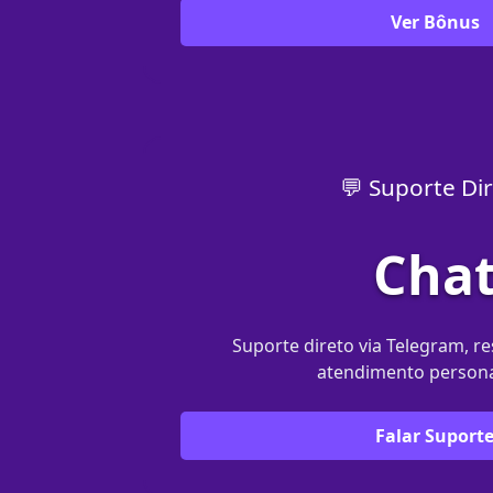
Ver Bônus
💬 Suporte Di
Cha
Suporte direto via Telegram, r
atendimento persona
Falar Suport