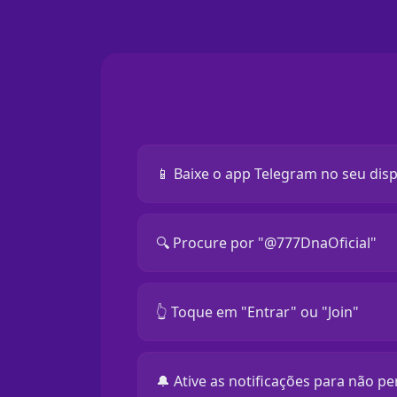
📱 Baixe o app Telegram no seu disp
🔍 Procure por "@777DnaOficial"
👆 Toque em "Entrar" ou "Join"
🔔 Ative as notificações para não p