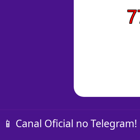
📱 Canal Oficial no Telegram!