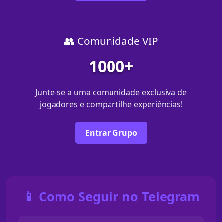
👥 Comunidade VIP
1000+
Junte-se a uma comunidade exclusiva de
jogadores e compartilhe experiências!
Entrar Grupo
📱 Como Seguir no Telegram