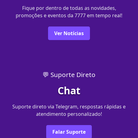
Fique por dentro de todas as novidades,
promoções e eventos da 7777 em tempo real!
Ver Notícias
💬 Suporte Direto
Chat
Suporte direto via Telegram, respostas rápidas e
atendimento personalizado!
Falar Suporte