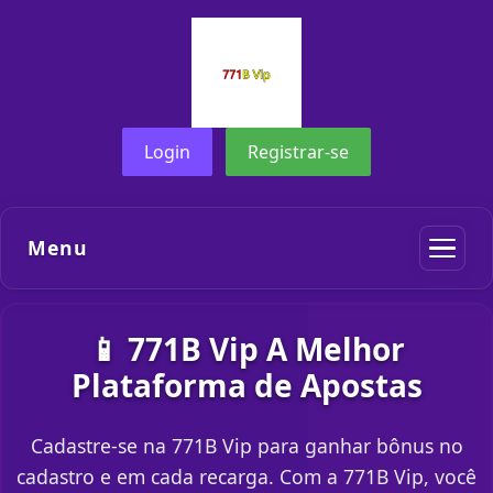
Login
Registrar-se
Menu
📱 771B Vip A Melhor
Plataforma de Apostas
Cadastre-se na 771B Vip para ganhar bônus no
cadastro e em cada recarga. Com a 771B Vip, você