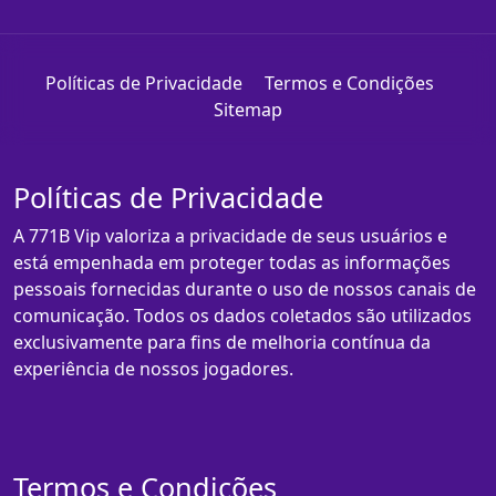
Políticas de Privacidade
Termos e Condições
Sitemap
Políticas de Privacidade
A 771B Vip valoriza a privacidade de seus usuários e
está empenhada em proteger todas as informações
pessoais fornecidas durante o uso de nossos canais de
comunicação. Todos os dados coletados são utilizados
exclusivamente para fins de melhoria contínua da
experiência de nossos jogadores.
Termos e Condições