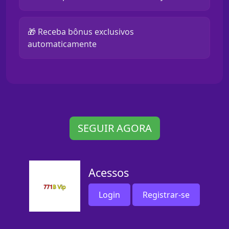
🎁 Receba bônus exclusivos
automaticamente
SEGUIR AGORA
Acessos
Login
Registrar-se