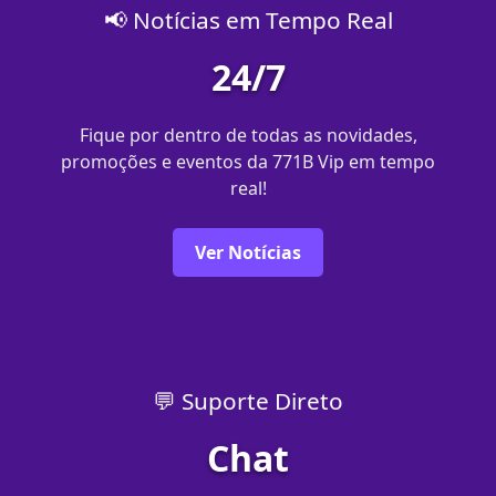
📢 Notícias em Tempo Real
24/7
Fique por dentro de todas as novidades,
promoções e eventos da 771B Vip em tempo
real!
Ver Notícias
💬 Suporte Direto
Chat