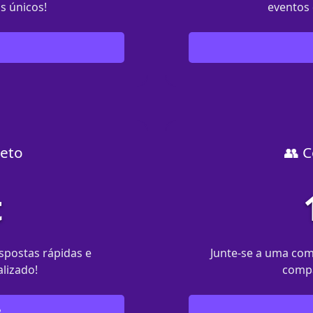
s únicos!
eventos
reto
👥 
t
espostas rápidas e
Junte-se a uma com
lizado!
compa
e