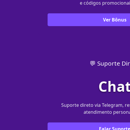
e códigos promocionai
Ver Bônus
💬 Suporte Di
Cha
Suporte direto via Telegram, r
atendimento persona
Falar Suport