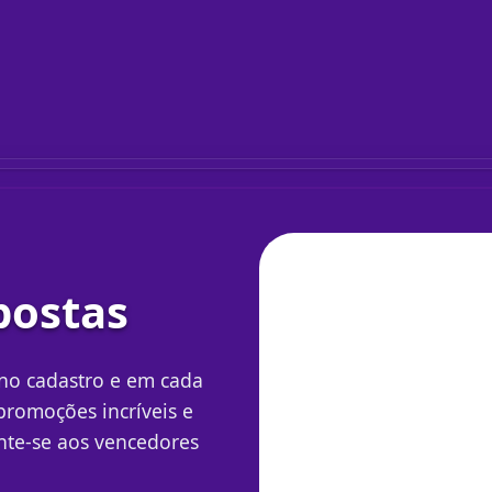
postas
no cadastro e em cada
promoções incríveis e
unte-se aos vencedores