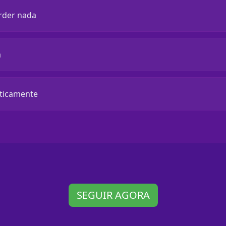
erder nada
a
aticamente
SEGUIR AGORA