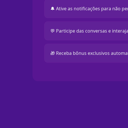
🔔 Ative as notificações para não p
💬 Participe das conversas e interaj
🎁 Receba bônus exclusivos autom