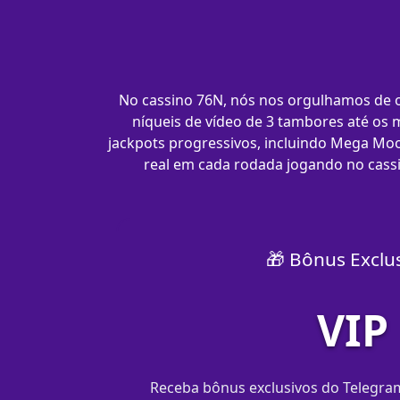
No cassino 76N, nós nos orgulhamos de of
níqueis de vídeo de 3 tambores até os 
jackpots progressivos, incluindo Mega Moo
real em cada rodada jogando no cass
🎁 Bônus Exclu
VIP
Receba bônus exclusivos do Telegra