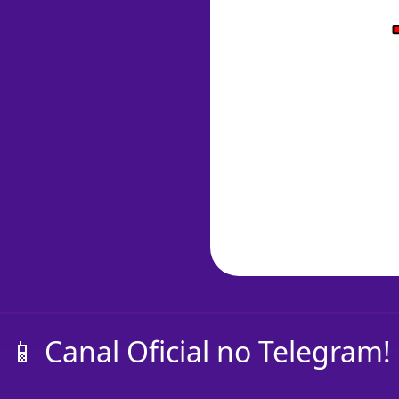
📱 Canal Oficial no Telegram!