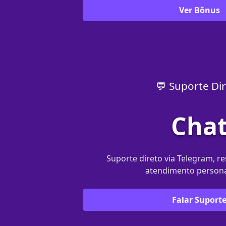
Ver Bônus
💬 Suporte Di
Cha
Suporte direto via Telegram, r
atendimento persona
Falar Suport