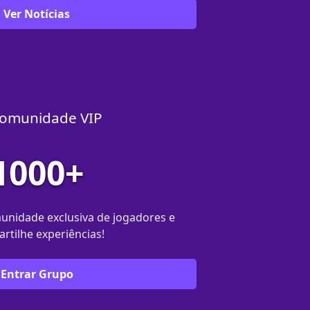
Ver Notícias
Comunidade VIP
1000+
unidade exclusiva de jogadores e
rtilhe experiências!
Entrar Grupo