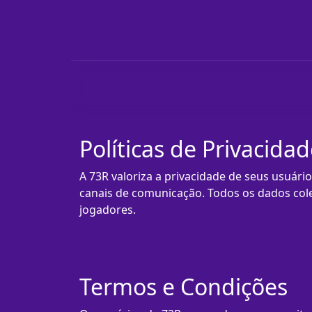
Políticas de Privacida
A 73R valoriza a privacidade de seus usuár
canais de comunicação. Todos os dados cole
jogadores.
Termos e Condições