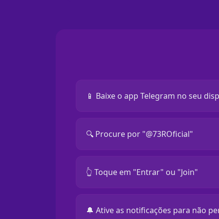
📱 Baixe o app Telegram no seu disp
🔍 Procure por "@73ROficial"
👆 Toque em "Entrar" ou "Join"
🔔 Ative as notificações para não p