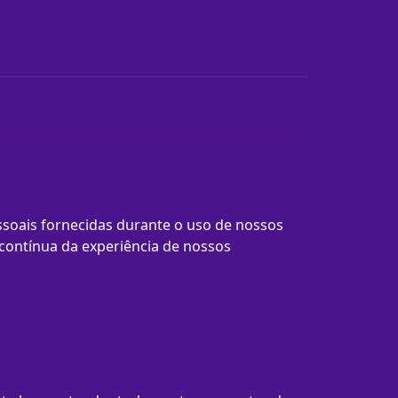
ssoais fornecidas durante o uso de nossos
 contínua da experiência de nossos