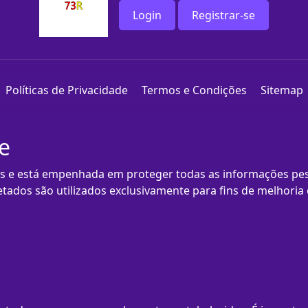
Login
Registrar-se
Políticas de Privacidade
Termos e Condições
Sitemap
de
ios e está empenhada em proteger todas as informações pe
tados são utilizados exclusivamente para fins de melhoria