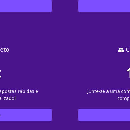
reto
👥 
t
espostas rápidas e
Junte-se a uma com
lizado!
compa
e