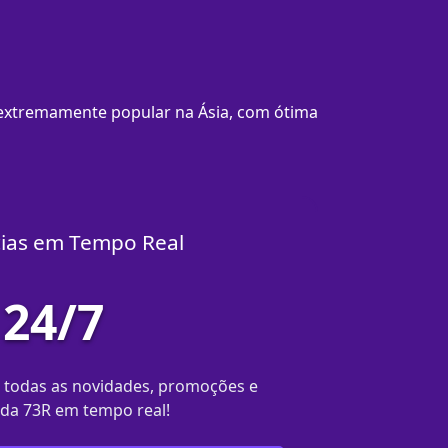
é extremamente popular na Ásia, com ótima
cias em Tempo Real
24/7
e todas as novidades, promoções e
 da 73R em tempo real!