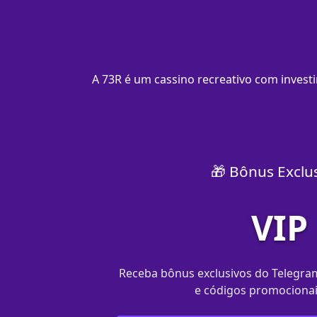
A 73R é um cassino recreativo com invest
🎁 Bônus Exclu
VIP
Receba bônus exclusivos do Telegra
e códigos promocionai