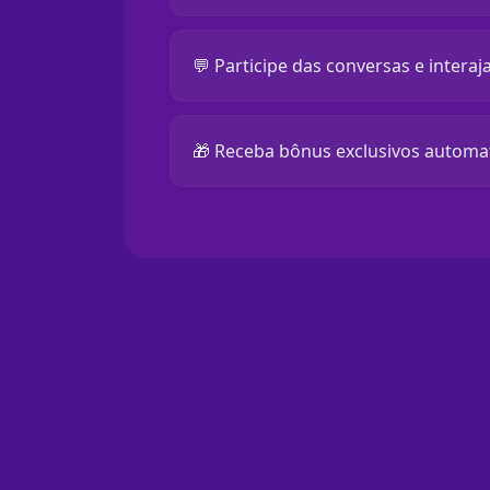
💬 Participe das conversas e interaj
🎁 Receba bônus exclusivos autom