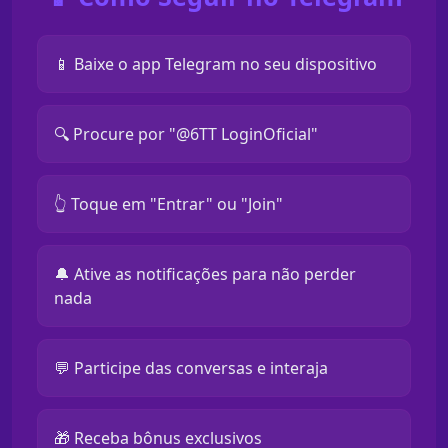
📱 Baixe o app Telegram no seu dispositivo
🔍 Procure por "@6TT LoginOficial"
👆 Toque em "Entrar" ou "Join"
🔔 Ative as notificações para não perder
nada
💬 Participe das conversas e interaja
🎁 Receba bônus exclusivos