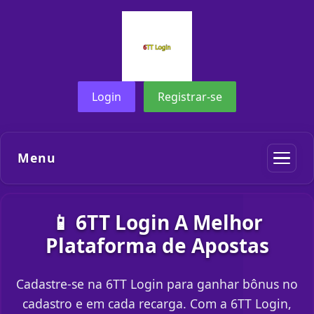
Login
Registrar-se
Menu
📱 6TT Login A Melhor
Plataforma de Apostas
Cadastre-se na 6TT Login para ganhar bônus no
cadastro e em cada recarga. Com a 6TT Login,