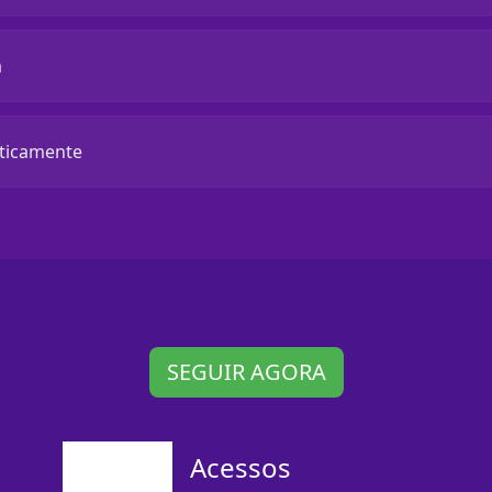
a
aticamente
SEGUIR AGORA
Acessos