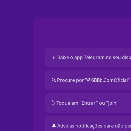
📱 Baixe o app Telegram no seu disp
🔍 Procure por "@6BBb.ComOficial"
👆 Toque em "Entrar" ou "Join"
🔔 Ative as notificações para não p