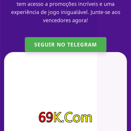
tem acesso a promoções incríveis e uma
experiência de jogo inigualável. Junte-se aos
vencedores agora!
SEGUIR NO TELEGRAM