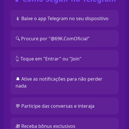
📱 Baixe o app Telegram no seu dispositivo
🔍 Procure por "@69K.ComOficial"
👆 Toque em "Entrar" ou "Join"
🔔 Ative as notificações para não perder
nada
💬 Participe das conversas e interaja
🎁 Receba bônus exclusivos