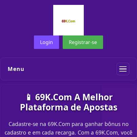
Login
Registrar-se
Menu
📱 69K.Com A Melhor
Plataforma de Apostas
Cadastre-se na 69K.Com para ganhar bônus no
cadastro e em cada recarga. Com a 69K.Com, você