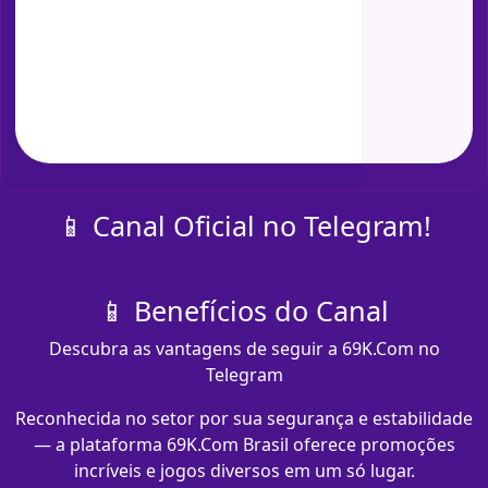
📱 Canal Oficial no Telegram!
📱 Benefícios do Canal
Descubra as vantagens de seguir a 69K.Com no
Telegram
Reconhecida no setor por sua segurança e estabilidade
— a plataforma 69K.Com Brasil oferece promoções
incríveis e jogos diversos em um só lugar.