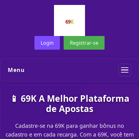
Login
Registrar-se
Menu
📱 69K A Melhor Plataforma
de Apostas
Cadastre-se na 69K para ganhar bônus no
cadastro e em cada recarga. Com a 69K, você tem