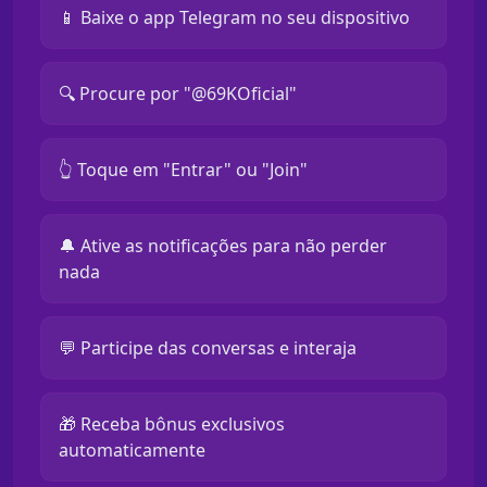
📱 Baixe o app Telegram no seu dispositivo
🔍 Procure por "@69KOficial"
👆 Toque em "Entrar" ou "Join"
🔔 Ative as notificações para não perder
nada
💬 Participe das conversas e interaja
🎁 Receba bônus exclusivos
automaticamente