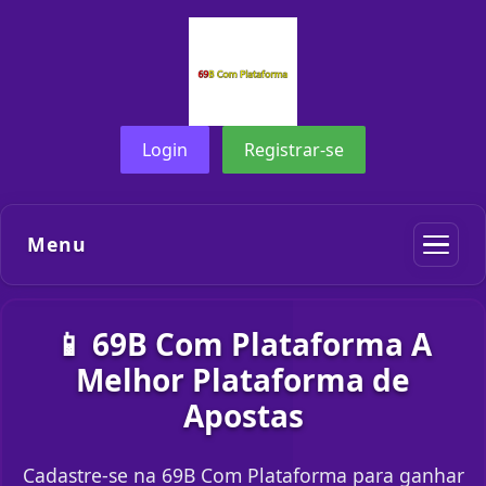
Login
Registrar-se
Menu
📱 69B Com Plataforma A
Melhor Plataforma de
Apostas
Cadastre-se na 69B Com Plataforma para ganhar