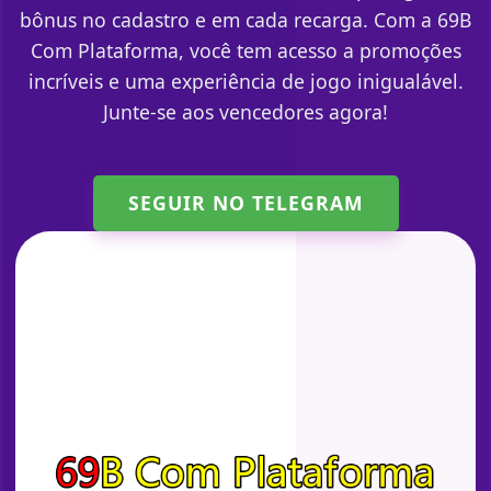
bônus no cadastro e em cada recarga. Com a 69B
Com Plataforma, você tem acesso a promoções
incríveis e uma experiência de jogo inigualável.
Junte-se aos vencedores agora!
SEGUIR NO TELEGRAM