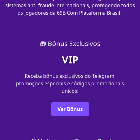
sistemas anti-fraude internacionais, protegendo todos
os jogadores da 69B Com Plataforma Brasil .
🎁 Bônus Exclusivos
VIP
Receba bônus exclusivos do Telegram,
promoções especiais e códigos promocionais
únicos!
Ver Bônus