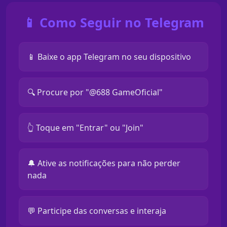
📱 Como Seguir no Telegram
📱 Baixe o app Telegram no seu dispositivo
🔍 Procure por "@688 GameOficial"
👆 Toque em "Entrar" ou "Join"
🔔 Ative as notificações para não perder
nada
💬 Participe das conversas e interaja