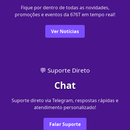
Fique por dentro de todas as novidades,
promoções e eventos da 676T em tempo real!
Ver Notícias
💬 Suporte Direto
Chat
Suporte direto via Telegram, respostas rápidas e
atendimento personalizado!
Falar Suporte