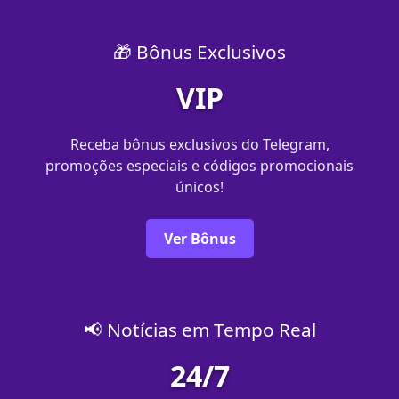
🎁 Bônus Exclusivos
VIP
Receba bônus exclusivos do Telegram,
promoções especiais e códigos promocionais
únicos!
Ver Bônus
📢 Notícias em Tempo Real
24/7