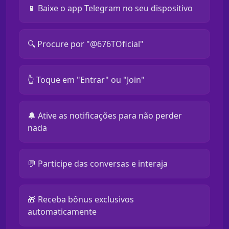
📱 Baixe o app Telegram no seu dispositivo
🔍 Procure por "@676TOficial"
👆 Toque em "Entrar" ou "Join"
🔔 Ative as notificações para não perder
nada
💬 Participe das conversas e interaja
🎁 Receba bônus exclusivos
automaticamente