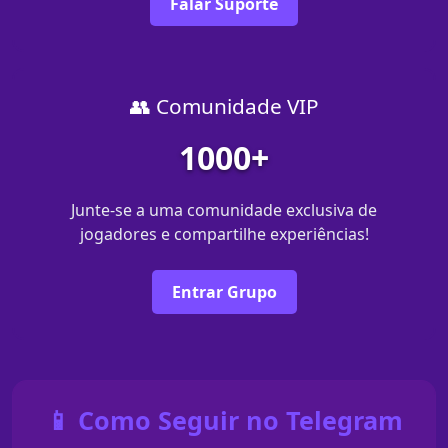
Falar Suporte
👥 Comunidade VIP
1000+
Junte-se a uma comunidade exclusiva de
jogadores e compartilhe experiências!
Entrar Grupo
📱 Como Seguir no Telegram