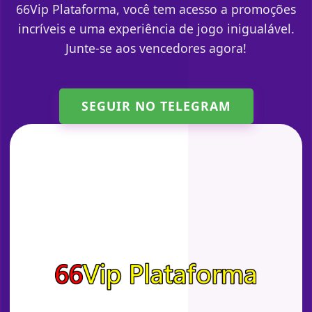
66Vip Plataforma, você tem acesso a promoções
incríveis e uma experiência de jogo inigualável.
Junte-se aos vencedores agora!
SEGUIR NO TELEGRAM