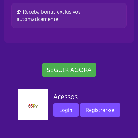
🎁 Receba bônus exclusivos
automaticamente
SEGUIR AGORA
Acessos
Login
Registrar-se