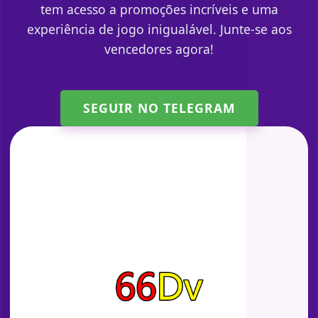
tem acesso a promoções incríveis e uma
experiência de jogo inigualável. Junte-se aos
vencedores agora!
SEGUIR NO TELEGRAM