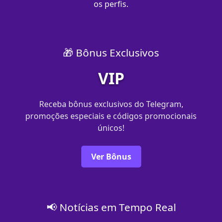
os perfis.
🎁 Bônus Exclusivos
VIP
Receba bônus exclusivos do Telegram,
promoções especiais e códigos promocionais
únicos!
Ver Bônus
📢 Notícias em Tempo Real