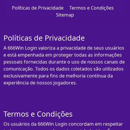
Políticas de Privacidade
Termos e Condições
Sitemap
Políticas de Privacidade
A 666Win Login valoriza a privacidade de seus usuários
e está empenhada em proteger todas as informações
pessoais fornecidas durante o uso de nossos canais de
comunicação. Todos os dados coletados são utilizados
exclusivamente para fins de melhoria contínua da
experiência de nossos jogadores.
Termos e Condições
Os usuários da 666Win Login concordam em respeitar