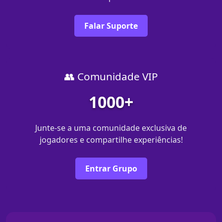
Falar Suporte
👥 Comunidade VIP
1000+
Junte-se a uma comunidade exclusiva de
jogadores e compartilhe experiências!
Entrar Grupo