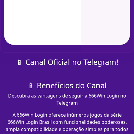
📱 Canal Oficial no Telegram!
📱 Benefícios do Canal
Descubra as vantagens de seguir a 666Win Login no
Telegram
A 666Win Login oferece inúmeros jogos da série
666Win Login Brasil com funcionalidades poderosas,
ampla compatibilidade e operação simples para todos