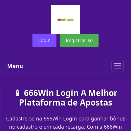
Login
Registrar-se
Menu
📱 666Win Login A Melhor
Plataforma de Apostas
Cadastre-se na 666Win Login para ganhar bônus
no cadastro e em cada recarga. Com a 666Win