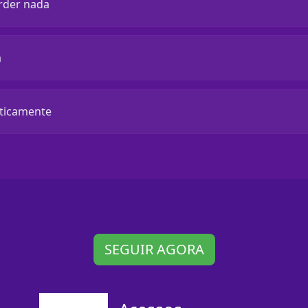
erder nada
a
aticamente
SEGUIR AGORA