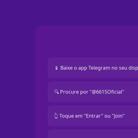
📱 Baixe o app Telegram no seu disp
🔍 Procure por "@6615Oficial"
👆 Toque em "Entrar" ou "Join"