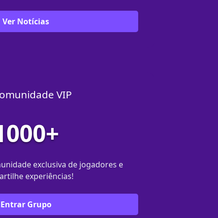
Ver Notícias
Comunidade VIP
1000+
unidade exclusiva de jogadores e
rtilhe experiências!
Entrar Grupo