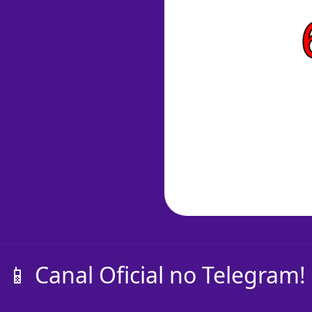
📱 Canal Oficial no Telegram!