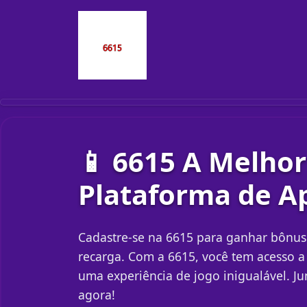
📱 6615 A Melhor
Plataforma de A
Cadastre-se na 6615 para ganhar bônus
recarga. Com a 6615, você tem acesso a
uma experiência de jogo inigualável. J
agora!