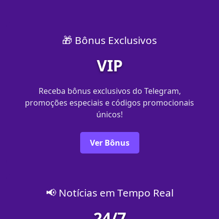
🎁 Bônus Exclusivos
VIP
Receba bônus exclusivos do Telegram,
promoções especiais e códigos promocionais
únicos!
Ver Bônus
📢 Notícias em Tempo Real
24/7