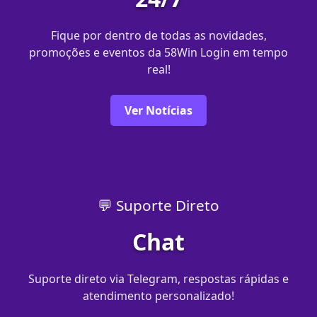
Fique por dentro de todas as novidades,
promoções e eventos da 58Win Login em tempo
real!
Ver Notícias
💬 Suporte Direto
Chat
Suporte direto via Telegram, respostas rápidas e
atendimento personalizado!