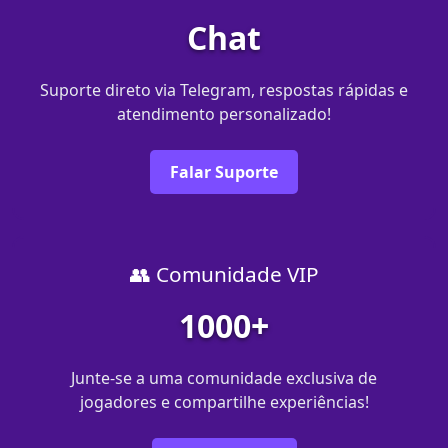
Chat
Suporte direto via Telegram, respostas rápidas e
atendimento personalizado!
Falar Suporte
👥 Comunidade VIP
1000+
Junte-se a uma comunidade exclusiva de
jogadores e compartilhe experiências!