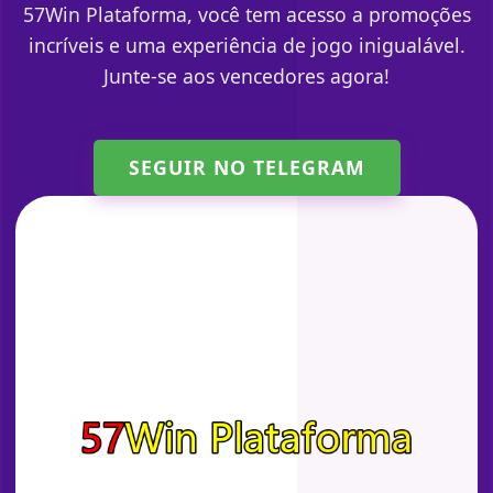
57Win Plataforma, você tem acesso a promoções
incríveis e uma experiência de jogo inigualável.
Junte-se aos vencedores agora!
SEGUIR NO TELEGRAM