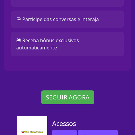
💬 Participe das conversas e interaja
🎁 Receba bônus exclusivos
automaticamente
SEGUIR AGORA
Acessos