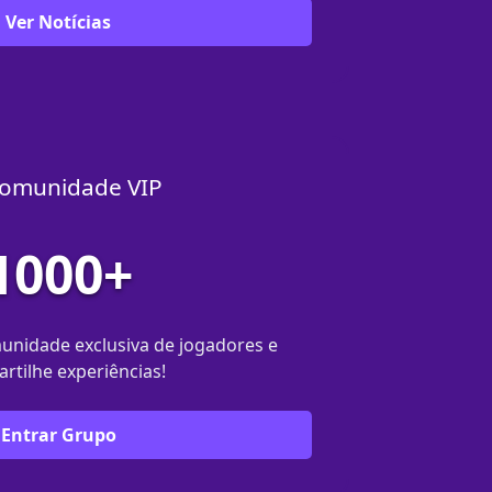
Ver Notícias
Comunidade VIP
1000+
unidade exclusiva de jogadores e
rtilhe experiências!
Entrar Grupo