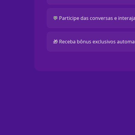
💬 Participe das conversas e interaj
🎁 Receba bônus exclusivos autom