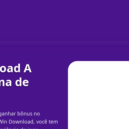
oad A
ma de
ganhar bônus no
7Win Download, você tem