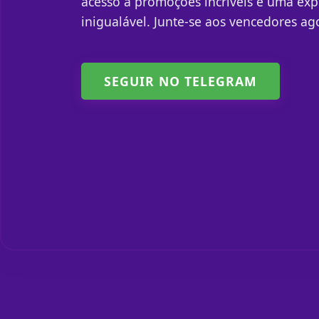
acesso a promoções incríveis e uma exp
inigualável. Junte-se aos vencedores ag
SEGUIR NO TELEGRAM