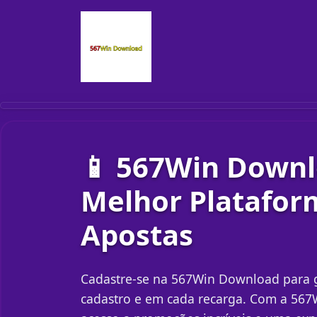
📱 567Win Downl
Melhor Platafor
Apostas
Cadastre-se na 567Win Download para 
cadastro e em cada recarga. Com a 56