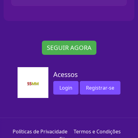
SEGUIR AGORA
Acessos
Login
Registrar-se
Políticas de Privacidade
Termos e Condições