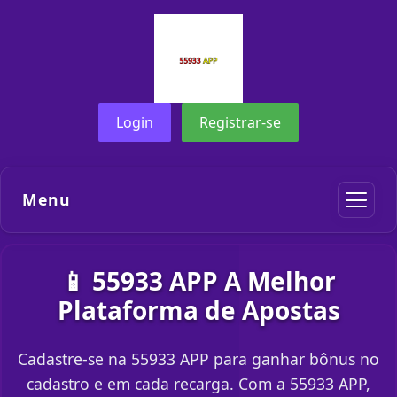
Login
Registrar-se
Menu
📱 55933 APP A Melhor
Plataforma de Apostas
Cadastre-se na 55933 APP para ganhar bônus no
cadastro e em cada recarga. Com a 55933 APP,