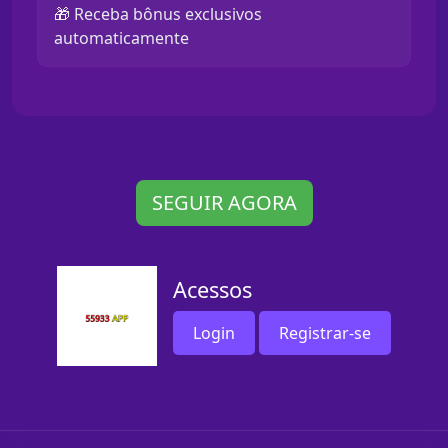
🎁 Receba bônus exclusivos
automaticamente
SEGUIR AGORA
Acessos
Login
Registrar-se