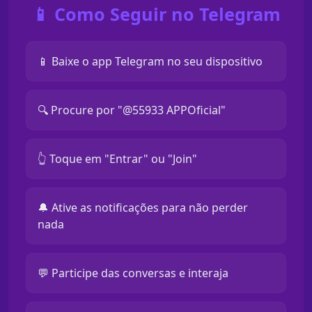
📱 Como Seguir no Telegram
📱 Baixe o app Telegram no seu dispositivo
🔍 Procure por "@55933 APPOficial"
👆 Toque em "Entrar" ou "Join"
🔔 Ative as notificações para não perder
nada
💬 Participe das conversas e interaja