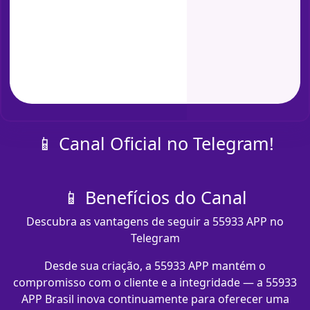
📱 Canal Oficial no Telegram!
📱 Benefícios do Canal
Descubra as vantagens de seguir a 55933 APP no
Telegram
Desde sua criação, a 55933 APP mantém o
compromisso com o cliente e a integridade — a 55933
APP Brasil inova continuamente para oferecer uma