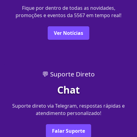
Fique por dentro de todas as novidades,
promoções e eventos da 5567 em tempo real!
Ver Notícias
💬 Suporte Direto
Chat
Suporte direto via Telegram, respostas rápidas e
atendimento personalizado!
Falar Suporte