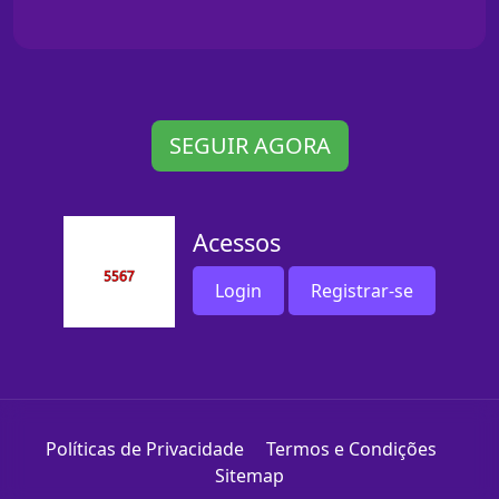
SEGUIR AGORA
Acessos
Login
Registrar-se
Políticas de Privacidade
Termos e Condições
Sitemap