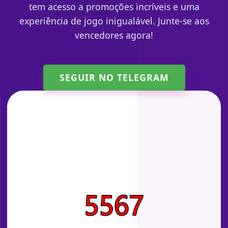
tem acesso a promoções incríveis e uma
experiência de jogo inigualável. Junte-se aos
vencedores agora!
SEGUIR NO TELEGRAM