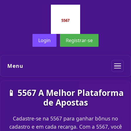
Login
Registrar-se
Menu
📱 5567 A Melhor Plataforma
de Apostas
Cadastre-se na 5567 para ganhar bônus no
cadastro e em cada recarga. Com a 5567, você