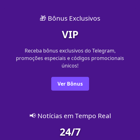
🎁 Bônus Exclusivos
VIP
Receba bônus exclusivos do Telegram,
promoções especiais e códigos promocionais
únicos!
Ver Bônus
📢 Notícias em Tempo Real
24/7