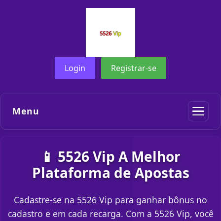
Login
Registrar-se
Menu
📱 5526 Vip A Melhor
Plataforma de Apostas
Cadastre-se na 5526 Vip para ganhar bônus no
cadastro e em cada recarga. Com a 5526 Vip, você