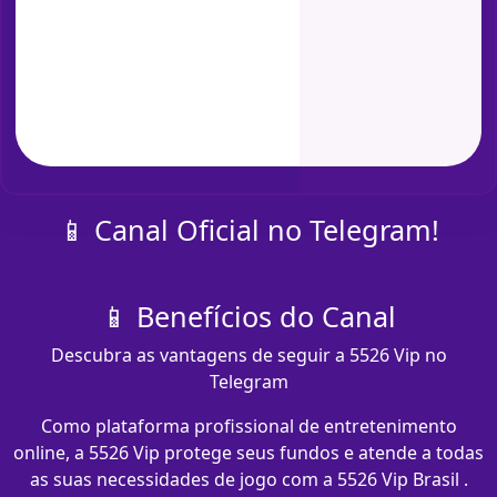
📱 Canal Oficial no Telegram!
📱 Benefícios do Canal
Descubra as vantagens de seguir a 5526 Vip no
Telegram
Como plataforma profissional de entretenimento
online, a 5526 Vip protege seus fundos e atende a todas
as suas necessidades de jogo com a 5526 Vip Brasil .