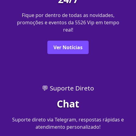
Fique por dentro de todas as novidades,
promoções e eventos da 5526 Vip em tempo
real!
Ver Notícias
💬 Suporte Direto
Chat
Suporte direto via Telegram, respostas rápidas e
atendimento personalizado!